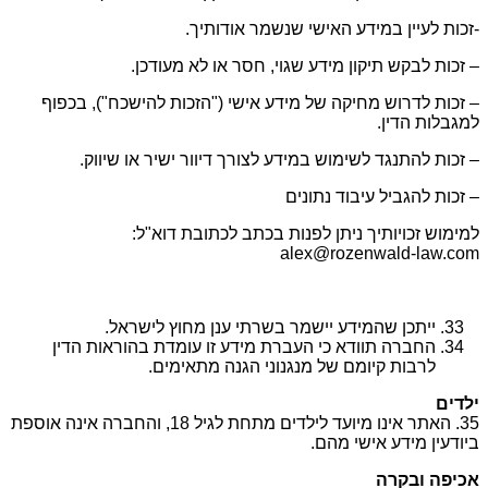
-זכות לעיין במידע האישי שנשמר אודותיך.
– זכות לבקש תיקון מידע שגוי, חסר או לא מעודכן.
– זכות לדרוש מחיקה של מידע אישי ("הזכות להישכח"), בכפוף
למגבלות הדין.
– זכות להתנגד לשימוש במידע לצורך דיוור ישיר או שיווק.
– זכות להגביל עיבוד נתונים
למימוש זכויותיך ניתן לפנות בכתב לכתובת דוא"ל:
alex@rozenwald-law.com
ייתכן שהמידע יישמר בשרתי ענן מחוץ לישראל.
החברה תוודא כי העברת מידע זו עומדת בהוראות הדין
לרבות קיומם של מנגנוני הגנה מתאימים.
ילדים
35. האתר אינו מיועד לילדים מתחת לגיל 18, והחברה אינה אוספת
ביודעין מידע אישי מהם.
אכיפה ובקרה