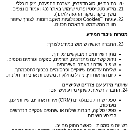
כתובת IP, סוג הדפדפן, מערכת ההפעלה, מיקום כללי.
מידע סטטיסטי ופרטי שימוש באתר (כגון עמודים נצפים,
משך ביקור, מקור ההגעה לאתר).
עוגיות ""Cookies וטכנולוגיות מעקב דומות, לצורך שיפור
חווית המשתמש והתאמת תכנים.
מטרות עיבוד המידע
החברה תעשה שימוש במידע לצורך:
מתן השירותים המבוקשים על ידך.
ניהול קשר עם מתנדבים, תורמים, ספקים וגורמים נוספים.
שיפור ושדרוג האתר והשירותים.
שליחת עדכונים שיווקיים ופרסומיים בכפוף להסכמתך.
קיום הוראות דין, ניהול מחלוקות משפטיות או בירור תלונות.
שיתוף מידע עם צדדים שלישיים
24. החברה רשאית לשתף מידע אישי עם:
ספקי שירות טכנולוגיים (CRM) אירוח אתרים, שירותי ענן,
מערכות.
ספקי סליקה, חברות שילוח או שותפים עסקיים הנדרשים
לביצוע השירות.
רשויות מוסמכות – כאשר החוק מחייב.