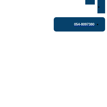
משותפת
צור
קשר
054-8097380