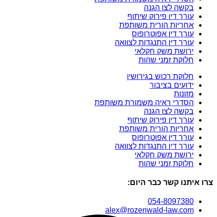
בקשה לצו הגנה
עורך דין פירוק שיתוף
אחריות הורית משותפת
עורך דין אפוטרופוס
עורך דין התנגדות לצוואה
ירושת משק חקלאי
חלוקת זמני שהות
חלוקת רכוש בגירושין
ידועים בציבור
מזונות
הסדרי ראיה משמורת משותפת
בקשה לצו הגנה
עורך דין פירוק שיתוף
אחריות הורית משותפת
עורך דין אפוטרופוס
עורך דין התנגדות לצוואה
ירושת משק חקלאי
חלוקת זמני שהות
צרו איתנו קשר כבר היום:
054-8097380
alex@rozenwald-law.com