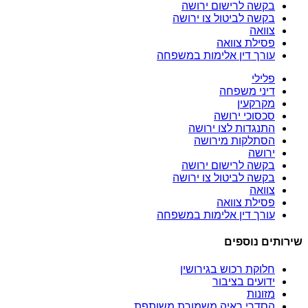
בקשה לרישום ירושה
בקשה לביטול צו ירושה
צוואה
פסילת צוואה
עורך דין אלימות במשפחה
פלילי
דיני משפחה
מקרקעין
סכסוכי ירושה
התנגדות לצו ירושה
הסתלקות מירושה
ירושה
בקשה לרישום ירושה
בקשה לביטול צו ירושה
צוואה
פסילת צוואה
עורך דין אלימות במשפחה
שירותים נוספים
חלוקת רכוש בגירושין
ידועים בציבור
מזונות
הסדרי ראיה משמורת משותפת