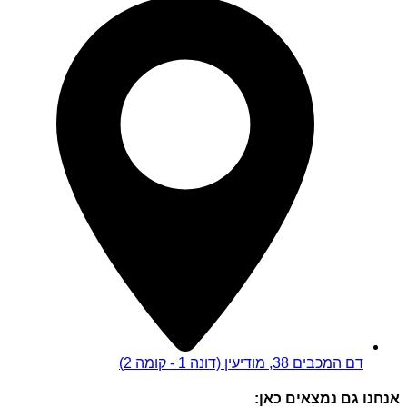
דם המכבים 38, מודיעין (דונה 1 - קומה 2)
אנחנו גם נמצאים כאן: