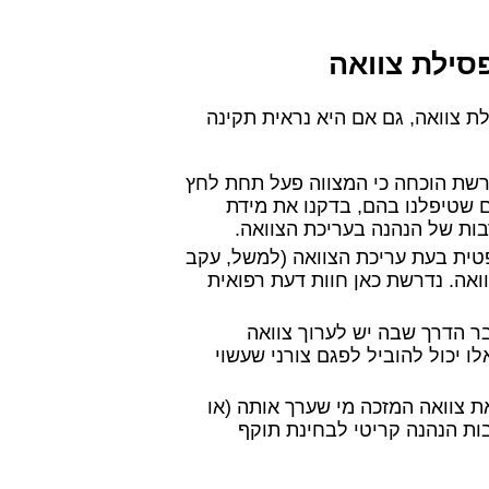
סילת צוואה
לת צוואה, גם אם היא נראית תקינה
ורשת הוכחה כי המצווה פעל תחת לחץ
ם שטיפלנו בהם, בדקנו את מידת
בות של הנהנה בעריכת הצוואה.
טית בעת עריכת הצוואה (למשל, עקב
אה. נדרשת כאן חוות דעת רפואית
בר הדרך שבה יש לערוך צוואה
ו יכול להוביל לפגם צורני שעשוי
 קובע כי הוראת צוואה המזכה מי שערך אותה (או
בות הנהנה קריטי לבחינת תוקף