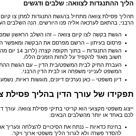
הליך ההתנגדות לצוואה: שלבים ודגשים
תהליך פסילת צוואה מתחיל בהגשת התנגדות למתן צו קיום צ
הרבני, בהתאם לערכאה אליה פנו היורשים. הנה השלבים העי
הגשת בקשה לצו קיום צוואה – זהו השלב הראשון שמפ
פרסום בעיתון – הרשם מפרסם את הבקשה ומאפשר הג
הגשת התנגדות –
חשוב מאוד להקפיד על לוחות הזמנים הללו.
העברת התיק לבית המשפט/בית הדין – עם הגשת ההתנג
המשפט לענייני משפחה או לבית הדין הרבני.
דיון משפטי – כאן נערכים דיונים, מוגשות ראיות, נשמע
תפקידו של עורך הדין בהליך פסילת צ
ייצוג משפטי מקצועי הוא קריטי בתיקי פסילת צוואה. עורך 
לכם באחד או יותר מהשלבים הבאים:
בחינת כדאיות – ננתח את הסיכויים להצלחה ונעריך את 
להסדר פשרה ולא לגרור הליך משפטי ארוך ויקר.