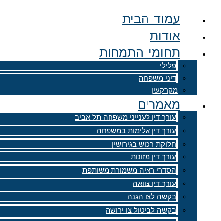
דלג
עמוד הבית
לתוכן
אודות
תחומי התמחות
פלילי
דיני משפחה
מקרקעין
מאמרים
עורך דין לענייני משפחה תל אביב
עורך דין אלימות במשפחה
חלוקת רכוש בגירושין
עורך דין מזונות
הסדרי ראיה משמורת משותפת
עורך דין צוואה
בקשה לצו הגנה
בקשה לביטול צו ירושה