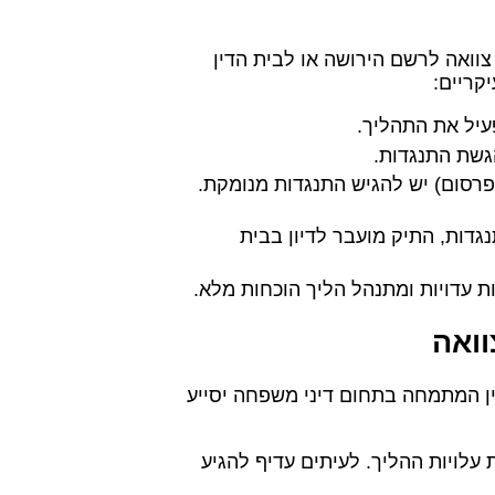
וואה לרשם הירושה או לבית הדין
קריים:
עיל את התהליך.
שת התנגדות.
 בתוך תקופה קצרה (לרוב 14 יום מהפרסום) יש להגיש התנגדות מנומקת.
דות, התיק מועבר לדיון בבית
ות עדויות ומתנהל הליך הוכחות מלא.
וואה
דין המתמחה בתחום דיני משפחה יסייע
עלויות ההליך. לעיתים עדיף להגיע