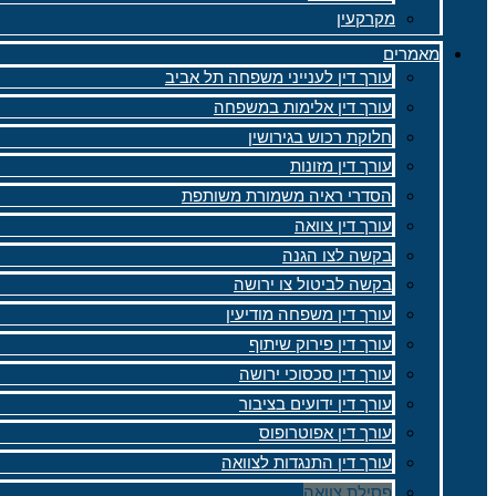
מקרקעין
מאמרים
עורך דין לענייני משפחה תל אביב
עורך דין אלימות במשפחה
חלוקת רכוש בגירושין
עורך דין מזונות
הסדרי ראיה משמורת משותפת
עורך דין צוואה
בקשה לצו הגנה
בקשה לביטול צו ירושה
עורך דין משפחה מודיעין
עורך דין פירוק שיתוף
עורך דין סכסוכי ירושה
עורך דין ידועים בציבור
עורך דין אפוטרופוס
עורך דין התנגדות לצוואה
פסילת צוואה