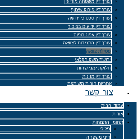
עורך דין משפחה מודיעין
עורך דין פירוק שיתוף
עורך דין סכסוכי ירושה
עורך דין ידועים בציבור
עורך דין אפוטרופוס
עורך דין התנגדות לצוואה
פסילת צוואה
ירושת משק חקלאי
חלוקת זמני שהות
עורך דין מזונות
אחריות הורית משותפת
צור קשר
עמוד הבית
אודות
תחומי התמחות
פלילי
דיני משפחה