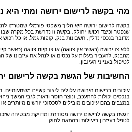
מהי בקשה לרישום ירושה ומתי היא 
בקשה לרישום ירושה היא הליך משפטי פורמלי שמטרתו להצ
שנפטר וכיצד רכושו יחולק. בקשה זו נדרשת בכל מקרה שבו א
מדובר בנכסי נדל"ן, חשבונות בנק, קופות גמל, או כל רכוש א
ללא צו ירושה (כאשר אין צוואה) או צו קיום צוואה (כאשר קי
מהבנק, להעביר בעלות על נכסים או לנהל את עיזבונו של 
לטיפול בענייני העיזבון.
החשיבות של הגשת בקשה לרישום ירו
עיכובים ברישום הירושה עלולים ליצור קשיים משמעותיים. 
בנכסים יכולות להתעכב, ונוצר חוסר ודאות לגבי המשך ניהו
במצבים בהם עיכובים מובילים לסכסוכי יורשים מיותרים או
הגשת בקשה לרישום ירושה מסודרת ומדויקת מבטיחה שזכויות 
לטפל בעיזבון ביעילות ובהתאם לחוק.