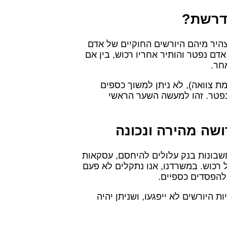
נדרשת?
היר מיהם היורשים החוקיים של אדם
דם נפטר והותיר אחריו רכוש, בין אם
חר.
ימת צוואה), לא ניתן למשוך כספים
הנפטר. זהו למעשה השער הראשי
שה מהירה ונכונה
חשבונות בנק עלולים להיחסם, עסקאות
ל רכוש. במשרדנו, אנו נתקלים לא פעם
 להפסדים כספיים.
היורשים לא ייפגעו, ושניתן יהיה