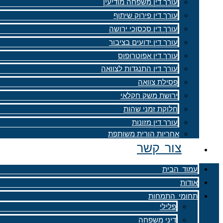
עורך דין משפחה מודיעין
עורך דין פירוק שיתוף
עורך דין סכסוכי ירושה
עורך דין ידועים בציבור
עורך דין אפוטרופוס
עורך דין התנגדות לצוואה
פסילת צוואה
ירושת משק חקלאי
חלוקת זמני שהות
עורך דין מזונות
אחריות הורית משותפת
צור קשר
עמוד הבית
אודות
תחומי התמחות
פלילי
דיני משפחה