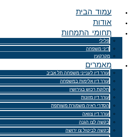
דלג
עמוד הבית
לתוכן
אודות
תחומי התמחות
פלילי
דיני משפחה
מקרקעין
מאמרים
עורך דין לענייני משפחה תל אביב
עורך דין אלימות במשפחה
חלוקת רכוש בגירושין
עורך דין מזונות
הסדרי ראיה משמורת משותפת
עורך דין צוואה
בקשה לצו הגנה
בקשה לביטול צו ירושה