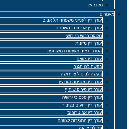
מקרקעין
מאמרים
עורך דין לענייני משפחה תל אביב
עורך דין אלימות במשפחה
חלוקת רכוש בגירושין
עורך דין מזונות
הסדרי ראיה משמורת משותפת
עורך דין צוואה
בקשה לצו הגנה
בקשה לביטול צו ירושה
עורך דין משפחה מודיעין
עורך דין פירוק שיתוף
עורך דין סכסוכי ירושה
עורך דין ידועים בציבור
עורך דין אפוטרופוס
עורך דין התנגדות לצוואה
פסילת צוואה