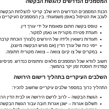
המסמכים הנדרשים להגשת הבקשה
הכנת המסמכים הנדרשים היא שלב קריטי להצלחת הבקשה. 
לעכב את הטיפול באופן משמעותי. בין המסמכים העיקריים 
טופס בקשה חתום ומאומת על ידי עורך דין.
תעודת פטירה מקורית או נאמן למקור.
תעודות נישואין ולידה של היורשים (לצורך הוכחת קרבה)
ייפוי כוח של עורך הדין (אם מגיש הבקשה מיוצג).
במקרים של צו קיום צוואה – צוואה מקורית חתומה.
חשוב לוודא שכל המסמכים מלאים וחתומים כנדרש. מניסיוננ
קפדנית חוסכת זמן יקר בהמשך.
השלבים העיקריים בתהליך רישום הירושה
התהליך כרוך במספר שלבים עיקריים שחשוב להכיר:
הגשת הבקשה – לרוב לרשם הירושה או לבית הדין הרב
תשלום אגרות – ישנן אגרות חובה עבור הגשת הבקשה ו