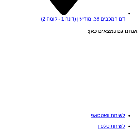
בים 38, מודיעין (דונה 1 - קומה 2)
ם נמצאים כאן:
יחת וואטסאפ
יחת טלפון