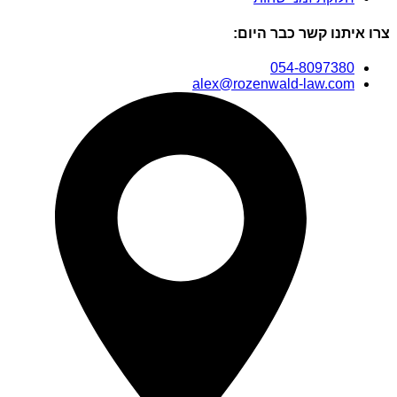
נו קשר כבר היום:
054-80973
alex@rozenwald-law.c