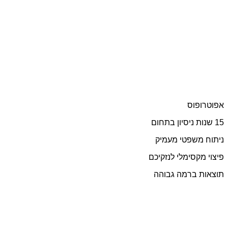
וס
שפטי מעמיק
סימלי לנזקיכם
ברמה גבוהה