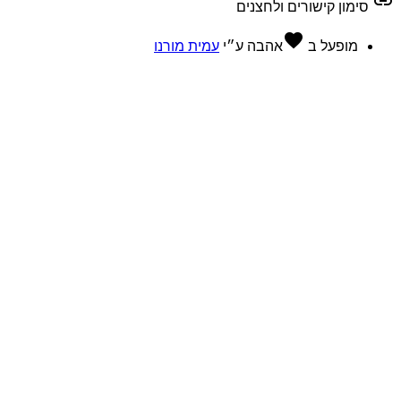
ן קישורים ולחצנים
favorite
פעל ב
אהבה
ע״י
עמית מורנו