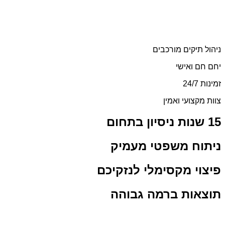
קים מורכבים
ואישי
ועי ואמין
 משפטי מעמיק
 מקסימלי לנזקיכם
ת ברמה גבוהה