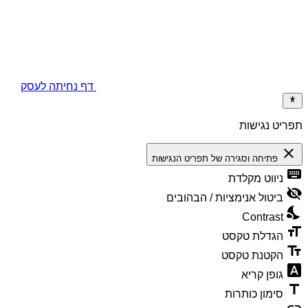
דף נחיתה לעסק
גישות
חה וסגירה של תפריט הנגישות
ט מקלדת
ל אנימציות / הבהובים
Cont
לת טקסט
נת טקסט
 קריא
ן כותרות